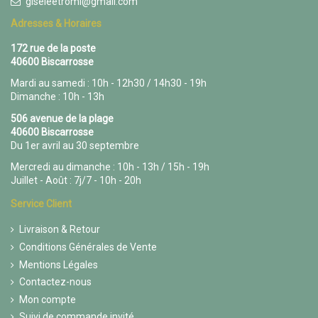
giseleetromi@gmail.com
Adresses & Horaires
172 rue de la poste
40600 Biscarrosse
Mardi au samedi : 10h - 12h30 / 14h30 - 19h
Dimanche : 10h - 13h
506 avenue de la plage
40600 Biscarrosse
Du 1er avril au 30 septembre
Mercredi au dimanche : 10h - 13h / 15h - 19h
Juillet - Août : 7j/7 - 10h - 20h
Service Client
Livraison & Retour
Conditions Générales de Vente
Mentions Légales
Contactez-nous
Mon compte
Suivi de commande invité