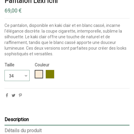
Pantalon Lexi Ichi
69,00 €
Ce pantalon, disponible en kaki clair et en blanc cassé, incarne
l'élégance discrète. la coupe cigarette, intemporelle, sublime la
silhouette. Le kaki clair offre une touche de naturel et de
raffinement, tandis que le blanc cassé apporte une douceur
lumineuse. Ces deux versions sont parfaites pour créer des looks
sophistiqués et versatiles.
Taille
Couleur
Blanc cassé
kaki clair
Description
Détails du produit