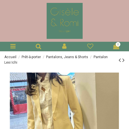
0
Accueil
Prêt-à-porter
Pantalons, Jeans & Shorts
Pantalon
Lexi Ichi